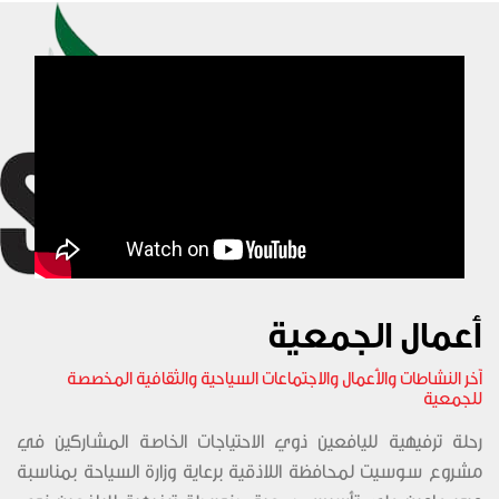
أعمال الجمعية
آخر النشاطات والأعمال والاجتماعات السياحية والثقافية المخصصة
للجمعية
رحلة ترفيهية لليافعين ذوي الاحتياجات الخاصة المشاركين في
مشروع سوسيت لمحافظة اللاذقية برعاية وزارة السياحة بمناسبة