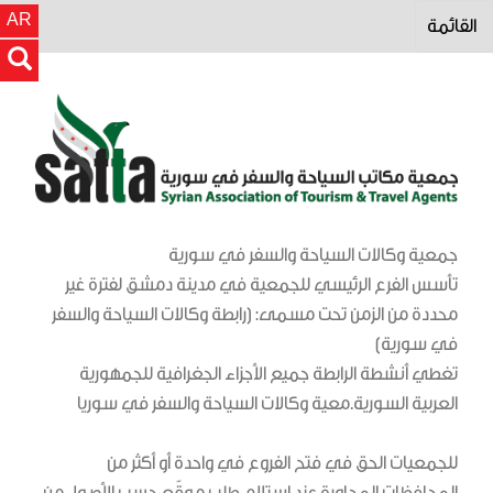
AR
القائمة
جمعية وكالات السياحة والسفر في سورية
تأسس الفرع الرئيسي للجمعية في مدينة دمشق لفترة غير
محددة من الزمن تحت مسمى: (رابطة وكالات السياحة والسفر
في سورية)
تغطي أنشطة الرابطة جميع الأجزاء الجغرافية للجمهورية
العربية السورية.معية وكالات السياحة والسفر في سوريا
للجمعيات الحق في فتح الفروع في واحدة أو أكثر من
المحافظات المجاورة عند استلام طلب موقّع حسب الأصول من