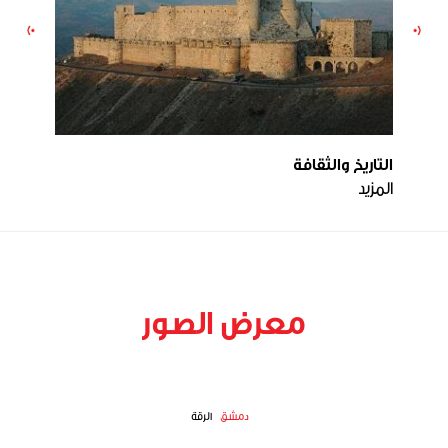
التاريخ والثقافة
التاريخ
المزيد
المزيد
معرض الصور
دمشق
الرقة