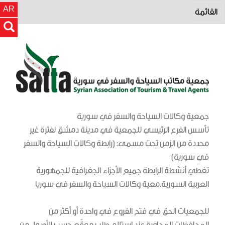
AR
القائمة
جمعية وكالات السياحة والسفر في سورية
تأسس الفرع الرئيسي للجمعية في مدينة دمشق لفترة غير
محددة من الزمن تحت مسمى: (رابطة وكالات السياحة والسفر
في سورية)
تغطي أنشطة الرابطة جميع الأجزاء الجغرافية للجمهورية
العربية السورية.معية وكالات السياحة والسفر في سوريا
للجمعيات الحق في فتح الفروع في واحدة أو أكثر من
المحافظات المجاورة عند استلام طلب موقّع حسب الأصول من