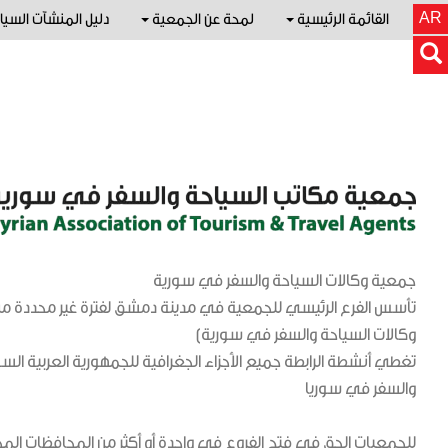
AR
القائمة الرئيسية
لمحة عن الجمعية
دليل المنشآت السيا
جمعية وكالات السياحة والسفر في سورية
تأسس الفرع الرئيسي للجمعية في مدينة دمشق لفترة غير محددة من
وكالات السياحة والسفر في سورية)
تغطي أنشطة الرابطة جميع الأجزاء الجغرافية للجمهورية العربية الس
والسفر في سوريا
للجمعيات الحق في فتح الفروع في واحدة أو أكثر من المحافظات المج